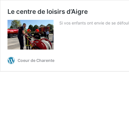
Le centre de loisirs d’Aigre
Si vos enfants ont envie de se défou
Coeur de Charente