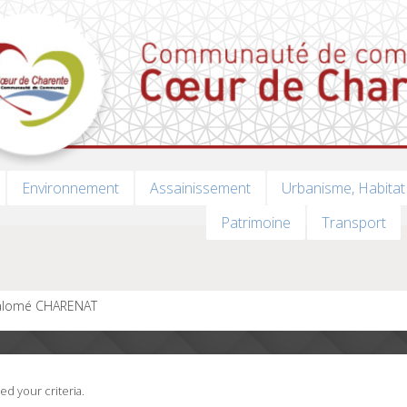
Environnement
Assainissement
Urbanisme, Habitat
Patrimoine
Transport
 Salomé CHARENAT
d your criteria.