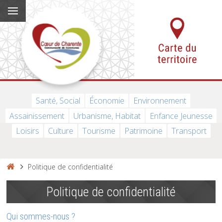
Santé, Social
Économie
Environnement
Assainissement
Urbanisme, Habitat
Enfance Jeunesse
Loisirs
Culture
Tourisme
Patrimoine
Transport
Politique de confidentialité
Politique de confidentialité
Qui sommes-nous ?