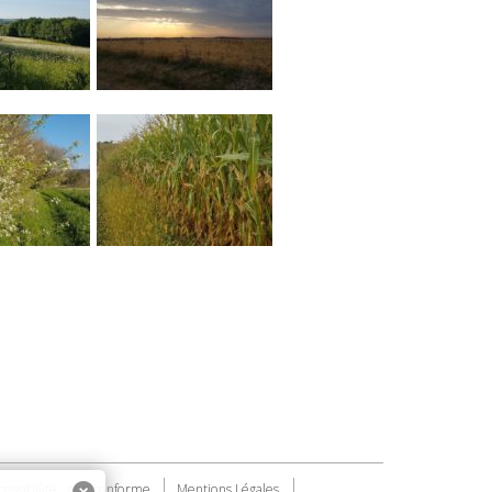
cessibilité : non conforme
Mentions Légales