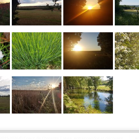
2015-2026 © Coeur de Charente | Vivre, entreprendre et découvrir
Ac