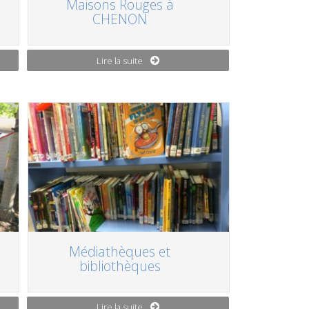
Maisons Rouges à
CHENON
Lire la suite
Médiathèques et
bibliothèques
Lire la suite