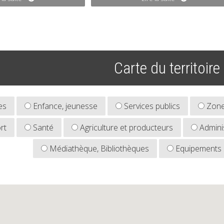
Carte du territoire
es
Enfance, jeunesse
Services publics
Zones
rt
Santé
Agriculture et producteurs
Adminis
Médiathèque, Bibliothèques
Equipements sp