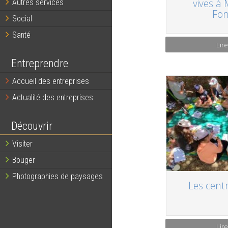
vives à 
Autres services
Fon
Social
Santé
Lire
Entreprendre
Accueil des entreprises
Actualité des entreprises
Découvrir
Visiter
Bouger
Photographies de paysages
Les centr
Lire