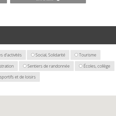
 d'activités
Social, Solidarité
Tourisme
tration
Sentiers de randonnée
Écoles, collège
ortifs et de loisirs