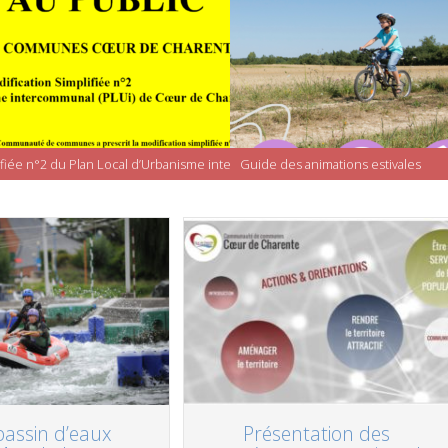
ifiée n°2 du Plan Local d’Urbanisme intercommunal (PLUi)
Guide des animations estivales
bassin d’eaux
Présentation des