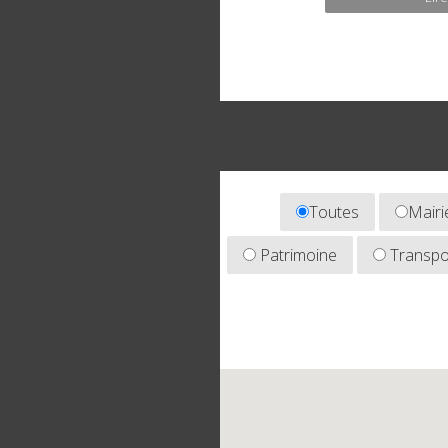
Toutes
Mairi
Patrimoine
Transpo