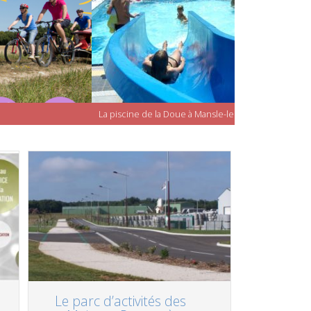
La piscine de la Doue à Mansle-les-Fontaines
Le parc d’activités des