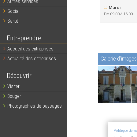
Autres services
Mardi
Social
De 09:00 à 16:00
Santé
Entreprendre
Accueil des entreprises
Galerie d'images
Actualité des entreprises
Découvrir
Visiter
Bouger
Photographies de paysages
Politique de v