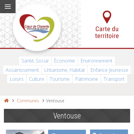
Santé, Social
Économie
Environnement
Assainissement
Urbanisme, Habitat
Enfance Jeunesse
Loisirs
Culture
Tourisme
Patrimoine
Transport
Communes
Ventouse
Ventouse