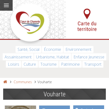
Santé, Social
Économie
Environnement
Assainissement
Urbanisme, Habitat
Enfance Jeunesse
Loisirs
Culture
Tourisme
Patrimoine
Transport
Communes
Vouharte
Vouharte