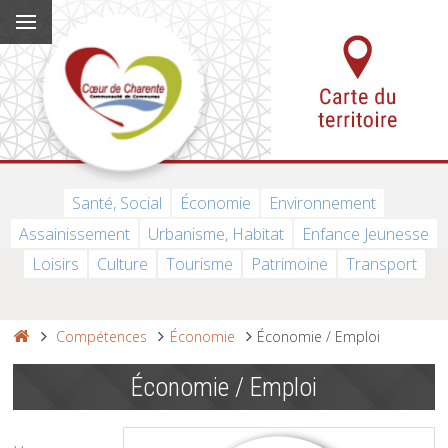
Santé, Social
Économie
Environnement
Assainissement
Urbanisme, Habitat
Enfance Jeunesse
Loisirs
Culture
Tourisme
Patrimoine
Transport
Compétences
Économie
Économie / Emploi
Économie / Emploi