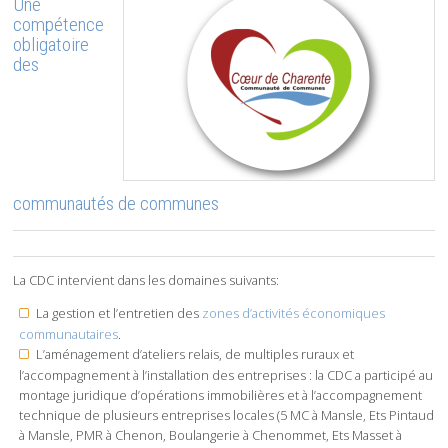
Une
compétence
obligatoire
des
communautés de communes
La CDC intervient dans les domaines suivants:
La gestion et l’entretien des
zones d’activités économiques
communautaires
.
L’aménagement d’ateliers relais, de multiples ruraux et
l’accompagnement à l’installation des entreprises : la CDC a participé au
montage juridique d’opérations immobilières et à l’accompagnement
technique de plusieurs entreprises locales (5 MC à Mansle, Ets Pintaud
à Mansle, PMR à Chenon, Boulangerie à Chenommet, Ets Masset à