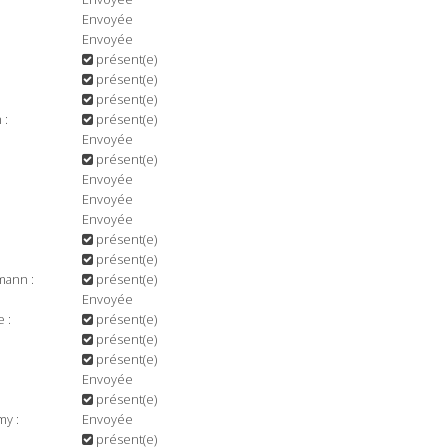
Envoyée
Envoyée
présent(e)
présent(e)
présent(e)
 :
présent(e)
Envoyée
présent(e)
Envoyée
Envoyée
Envoyée
présent(e)
présent(e)
ann :
présent(e)
Envoyée
 :
présent(e)
présent(e)
présent(e)
Envoyée
présent(e)
y :
Envoyée
présent(e)