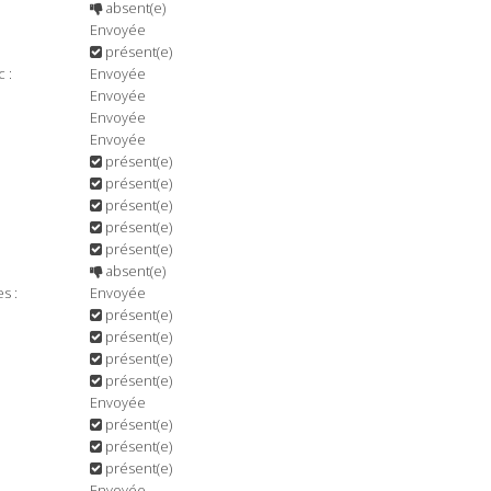
absent(e)
Envoyée
présent(e)
 :
Envoyée
Envoyée
Envoyée
Envoyée
présent(e)
présent(e)
présent(e)
présent(e)
présent(e)
absent(e)
s :
Envoyée
présent(e)
présent(e)
présent(e)
présent(e)
Envoyée
présent(e)
présent(e)
présent(e)
Envoyée