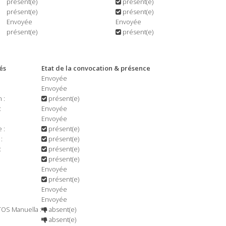
présent(e)
présent(e)
présent(e)
présent(e)
Envoyée
Envoyée
présent(e)
présent(e)
és
Etat de la convocation & présence
Envoyée
Envoyée
 :
présent(e)
:
Envoyée
Envoyée
 :
présent(e)
:
présent(e)
:
présent(e)
présent(e)
Envoyée
présent(e)
Envoyée
Envoyée
S Manuella :
absent(e)
absent(e)