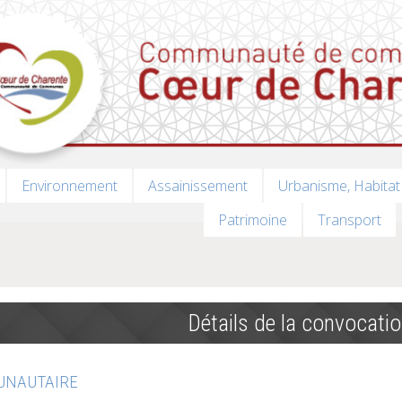
Environnement
Assainissement
Urbanisme, Habitat
Patrimoine
Transport
Détails de la convocati
UNAUTAIRE