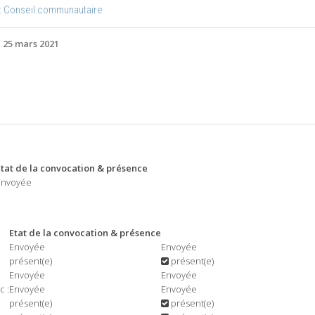
: Conseil communautaire
i 25 mars 2021
Etat de la convocation & présence
Envoyée
Etat de la convocation & présence
Envoyée
Envoyée
présent(e)
présent(e)
Envoyée
Envoyée
 :
Envoyée
Envoyée
présent(e)
présent(e)