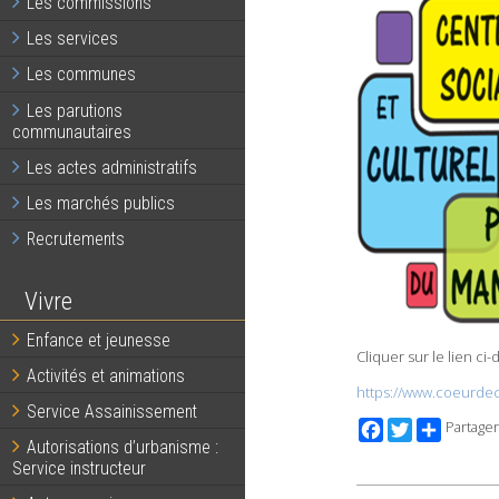
Les commissions
Les services
Les communes
Les parutions
communautaires
Les actes administratifs
Les marchés publics
Recrutements
Vivre
Enfance et jeunesse
Cliquer sur le lien ci
Activités et animations
https://www.coeurdech
Service Assainissement
Facebook
Twitter
Partager
Autorisations d’urbanisme :
Service instructeur