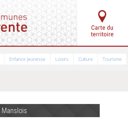
Enfance Jeunesse
Loisirs
Culture
Tourisme
s Manslois