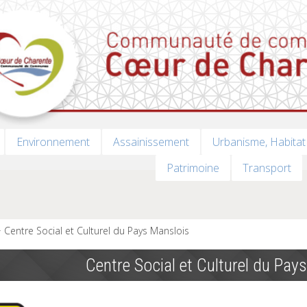
Environnement
Assainissement
Urbanisme, Habitat
Patrimoine
Transport
Centre Social et Culturel du Pays Manslois
Centre Social et Culturel du Pay