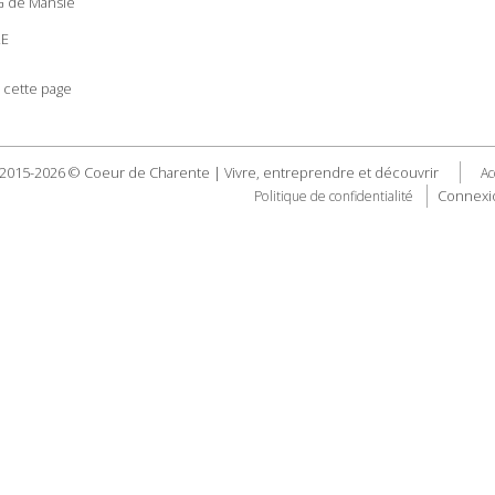
G de Mansle
LE
 cette page
2015-2026 © Coeur de Charente | Vivre, entreprendre et découvrir
Ac
Connexi
Politique de confidentialité