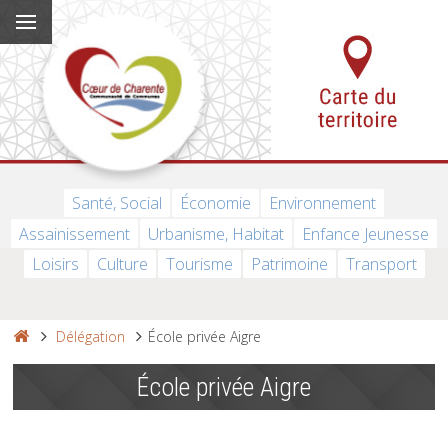
Santé, Social
Économie
Environnement
Assainissement
Urbanisme, Habitat
Enfance Jeunesse
Loisirs
Culture
Tourisme
Patrimoine
Transport
Délégation
École privée Aigre
École privée Aigre