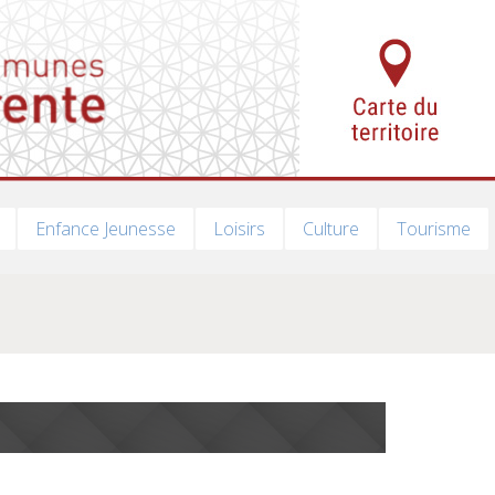
Enfance Jeunesse
Loisirs
Culture
Tourisme