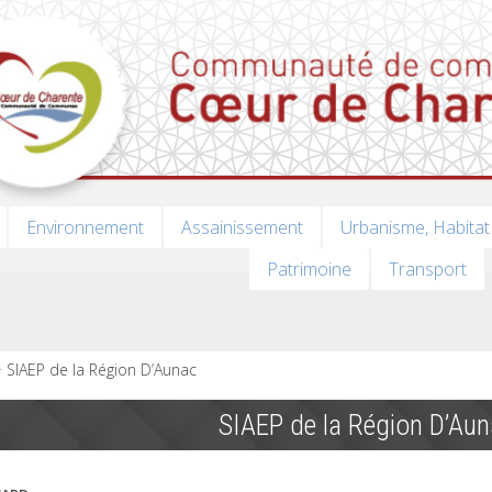
Environnement
Assainissement
Urbanisme, Habitat
Patrimoine
Transport
SIAEP de la Région D’Aunac
SIAEP de la Région D’Au