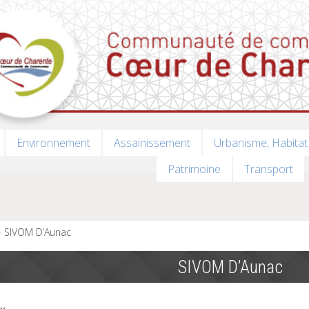
Environnement
Assainissement
Urbanisme, Habitat
Patrimoine
Transport
SIVOM D’Aunac
SIVOM D’Aunac