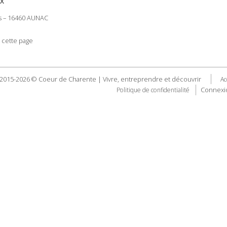
UX
es – 16460 AUNAC
 cette page
2015-2026 © Coeur de Charente | Vivre, entreprendre et découvrir
Ac
Connexi
Politique de confidentialité