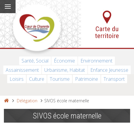
Santé, Social
Économie
Environnement
Assainissement
Urbanisme, Habitat
Enfance Jeunesse
Loisirs
Culture
Tourisme
Patrimoine
Transport
Délégation
SIVOS école maternelle
SIVOS école maternelle