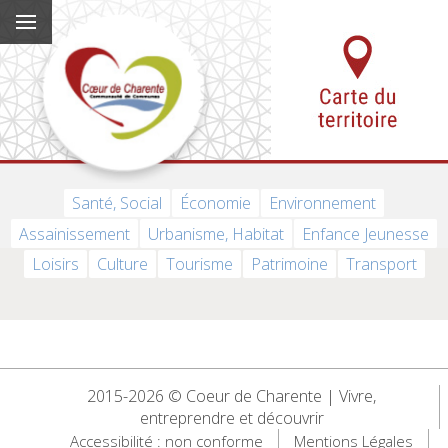
Santé, Social
Économie
Environnement
Assainissement
Urbanisme, Habitat
Enfance Jeunesse
Loisirs
Culture
Tourisme
Patrimoine
Transport
2015-2026 © Coeur de Charente | Vivre,
entreprendre et découvrir
Accessibilité : non conforme
Mentions Légales