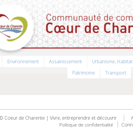
Environnement
Assainissement
Urbanisme, Habitat
Patrimoine
Transport
 Coeur de Charente | Vivre, entreprendre et découvrir
A
Conn
Politique de confidentialité