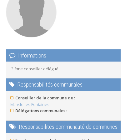
Informations
3 ème conseiller délégué
Responsabilités communales
Conseiller de la commune de :
Mansle-les-Fontaines
Délégations communales :
Responsabilités communauté de communes