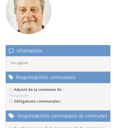
Informations
1er adjoint
Responsabilités communales
Adjoint de la commune de :
Fouqueure
Délégations communales :
Responsabilités communauté de communes