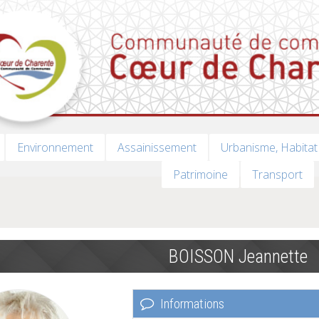
Environnement
Assainissement
Urbanisme, Habitat
Patrimoine
Transport
BOISSON Jeannette
Informations