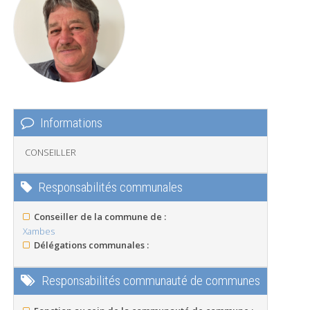
Informations
CONSEILLER
Responsabilités communales
Conseiller de la commune de :
Xambes
Délégations communales :
Responsabilités communauté de communes