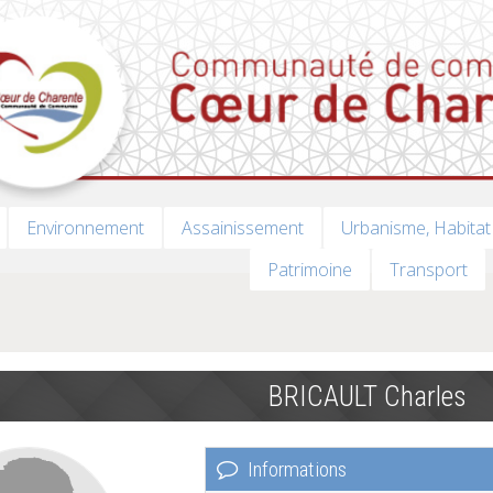
Environnement
Assainissement
Urbanisme, Habitat
Patrimoine
Transport
BRICAULT Charles
Informations