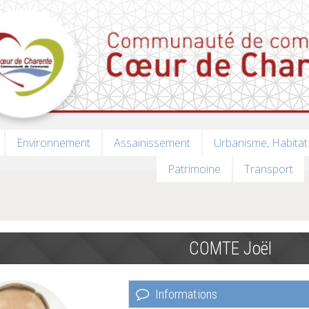
Environnement
Assainissement
Urbanisme, Habitat
Patrimoine
Transport
COMTE Joël
Informations