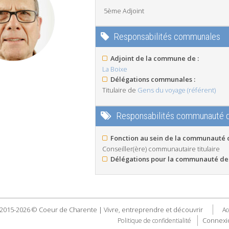
5ème Adjoint
Responsabilités communales
Adjoint de la commune de :
La Boixe
Délégations communales :
Titulaire de
Gens du voyage (référent)
Responsabilités communauté
Fonction au sein de la communauté
Conseiller(ère) communautaire titulaire
Délégations pour la communauté de
2015-2026 © Coeur de Charente | Vivre, entreprendre et découvrir
Ac
Connexi
Politique de confidentialité