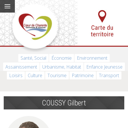
Santé, Social
Économie
Environnement
Assainissement
Urbanisme, Habitat
Enfance Jeunesse
Loisirs
Culture
Tourisme
Patrimoine
Transport
COUSSY Gilbert