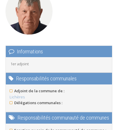
Informations
1er adjoint
Responsabilités communales
Adjoint de la commune de :
Lichères
Délégations communales :
Responsabilités communauté de communes