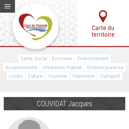
Santé, Social
Économie
Environnement
Assainissement
Urbanisme, Habitat
Enfance Jeunesse
Loisirs
Culture
Tourisme
Patrimoine
Transport
COUVIDAT Jacques