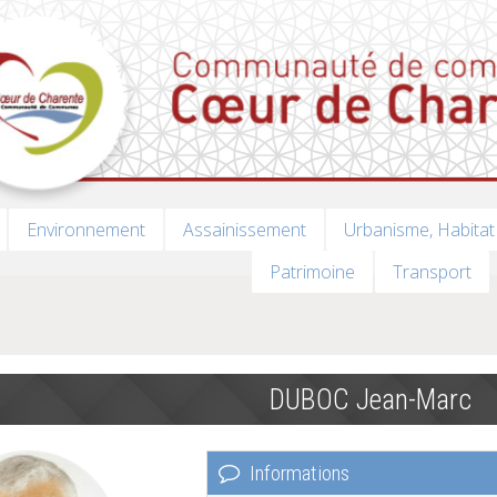
Environnement
Assainissement
Urbanisme, Habitat
Patrimoine
Transport
DUBOC Jean-Marc
Informations