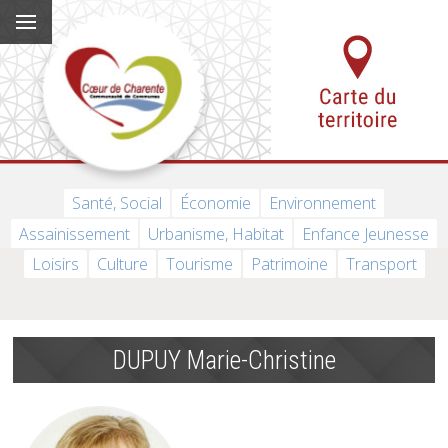
Santé, Social
Économie
Environnement
Assainissement
Urbanisme, Habitat
Enfance Jeunesse
Loisirs
Culture
Tourisme
Patrimoine
Transport
DUPUY Marie-Christine