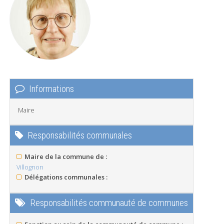
Informations
Maire
Responsabilités communales
Maire de la commune de :
Villognon
Délégations communales :
Responsabilités communauté de communes