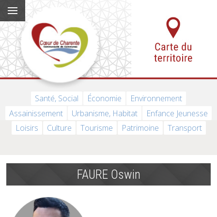
Santé, Social
Économie
Environnement
Assainissement
Urbanisme, Habitat
Enfance Jeunesse
Loisirs
Culture
Tourisme
Patrimoine
Transport
FAURE Oswin