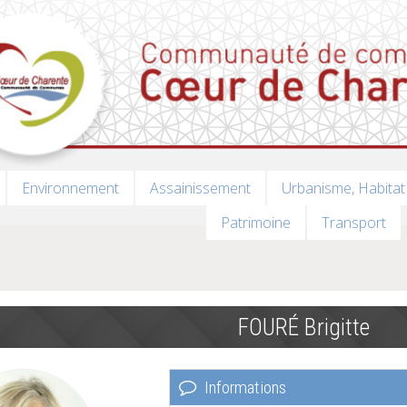
Environnement
Assainissement
Urbanisme, Habitat
Patrimoine
Transport
FOURÉ Brigitte
Informations