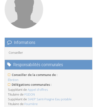
Informations
Conseiller
Responsabilités communales
Conseiller de la commune de :
Ébréon
Délégations communales :
Suppléant de
Appel d'offres
Titulaire de
FGDON
Suppléant de
SIAEP Saint-Fraigne Eau potable
Titulaire de
Fourrière