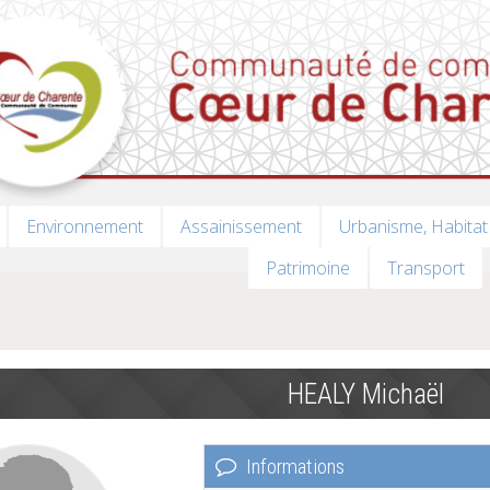
Environnement
Assainissement
Urbanisme, Habitat
Patrimoine
Transport
HEALY Michaël
Informations