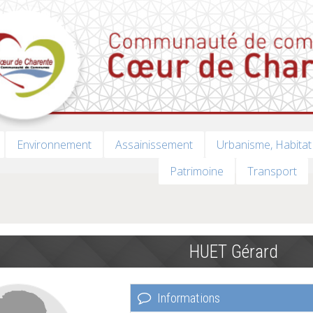
Environnement
Assainissement
Urbanisme, Habitat
Patrimoine
Transport
HUET Gérard
Informations