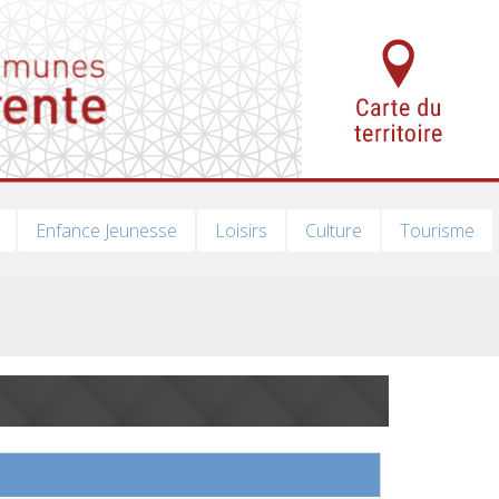
Enfance Jeunesse
Loisirs
Culture
Tourisme