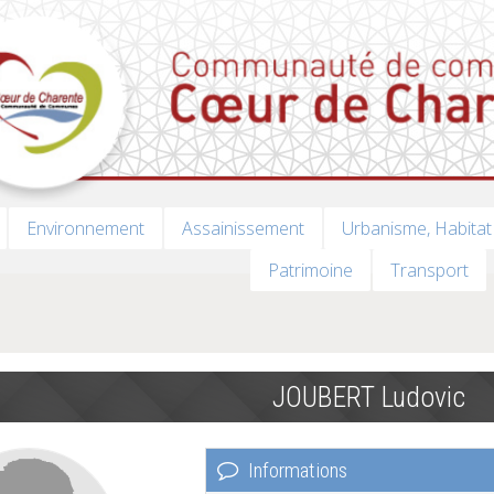
Environnement
Assainissement
Urbanisme, Habitat
Patrimoine
Transport
JOUBERT Ludovic
Informations