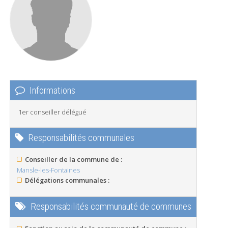
Informations
1er conseiller délégué
Responsabilités communales
Conseiller de la commune de :
Mansle-les-Fontaines
Délégations communales :
Responsabilités communauté de communes