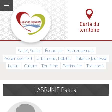
Santé, Social
Économie
Environnement
Assainissement
Urbanisme, Habitat
Enfance Jeunesse
Loisirs
Culture
Tourisme
Patrimoine
Transport
LABRUNIE Pascal