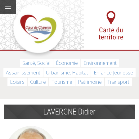
Santé, Social
Économie
Environnement
Assainissement
Urbanisme, Habitat
Enfance Jeunesse
Loisirs
Culture
Tourisme
Patrimoine
Transport
LAVERGNE Didier