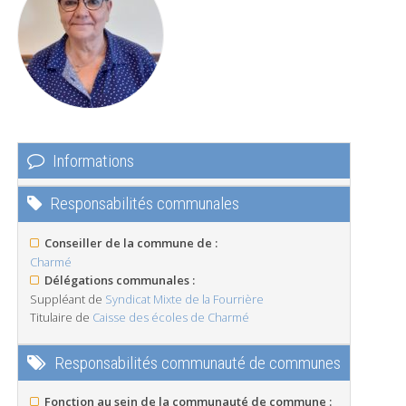
Informations
Responsabilités communales
Conseiller de la commune de :
Charmé
Délégations communales :
Suppléant de
Syndicat Mixte de la Fourrière
Titulaire de
Caisse des écoles de Charmé
Responsabilités communauté de communes
Fonction au sein de la communauté de commune :