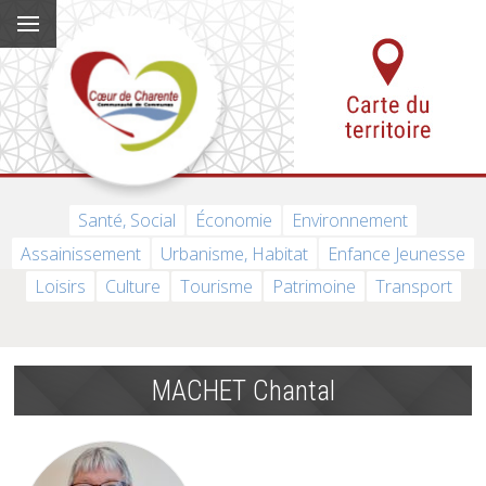
Santé, Social
Économie
Environnement
Assainissement
Urbanisme, Habitat
Enfance Jeunesse
Loisirs
Culture
Tourisme
Patrimoine
Transport
MACHET Chantal