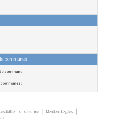
 de communes
 de commune :
 communes :
cessibilité : non conforme
Mentions Légales
on