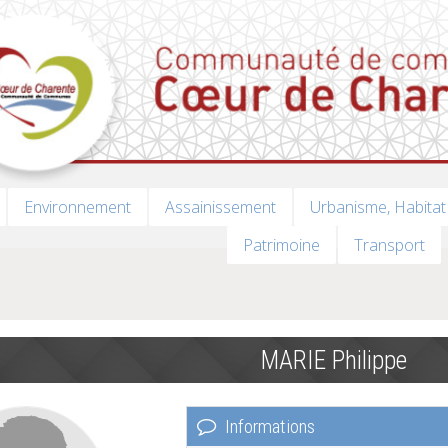
Environnement
Assainissement
Urbanisme, Habitat
Patrimoine
Transport
MARIE Philippe
Informations