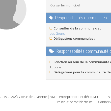
Conseiller municipal
Responsabilités communales
Conseiller de la commune de :
Les Gours
Délégations communales :
Responsabilités communauté
Fonction au sein de la communauté
Aucune
Délégations pour la communauté de
2015-2026 © Coeur de Charente | Vivre, entreprendre et découvrir
Ac
Connexi
Politique de confidentialité