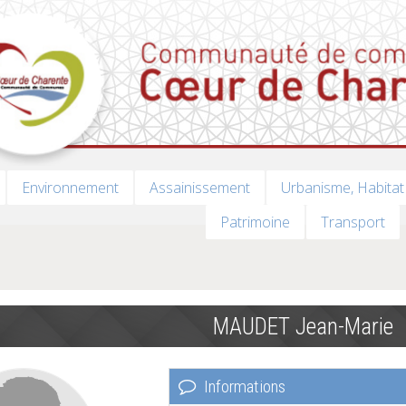
Environnement
Assainissement
Urbanisme, Habitat
Patrimoine
Transport
MAUDET Jean-Marie
Informations