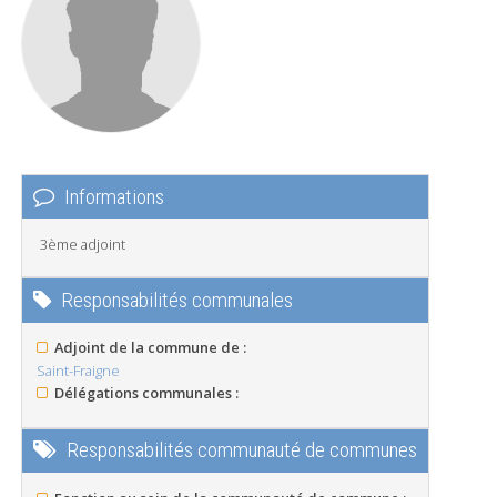
Informations
3ème adjoint
Responsabilités communales
Adjoint de la commune de :
Saint-Fraigne
Délégations communales :
Responsabilités communauté de communes