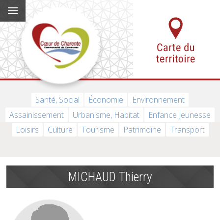
Santé, Social
Économie
Environnement
Assainissement
Urbanisme, Habitat
Enfance Jeunesse
Loisirs
Culture
Tourisme
Patrimoine
Transport
MICHAUD Thierry