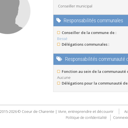
Conseiller municipal
Responsabilités communales
Conseiller de la commune de :
Bessé
Délégations communales :
Responsabilités communauté
Fonction au sein de la communauté
Aucune
Délégations pour la communauté de
2015-2026 © Coeur de Charente | Vivre, entreprendre et découvrir
Ac
Connexi
Politique de confidentialité