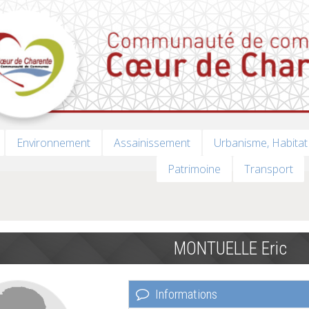
Environnement
Assainissement
Urbanisme, Habitat
Patrimoine
Transport
MONTUELLE Eric
Informations