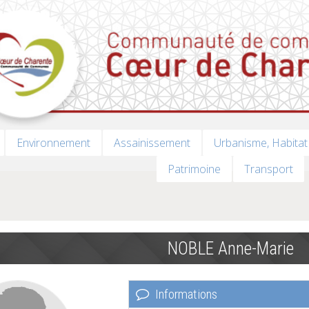
Environnement
Assainissement
Urbanisme, Habitat
Patrimoine
Transport
NOBLE Anne-Marie
Informations