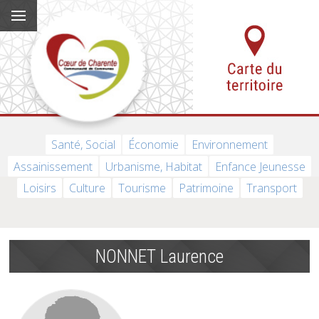
Santé, Social
Économie
Environnement
Assainissement
Urbanisme, Habitat
Enfance Jeunesse
Loisirs
Culture
Tourisme
Patrimoine
Transport
NONNET Laurence