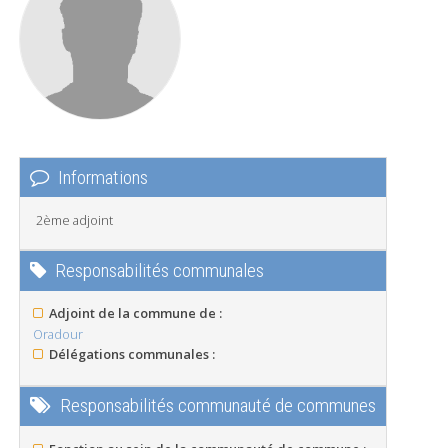
Informations
2ème adjoint
Responsabilités communales
Adjoint de la commune de :
Oradour
Délégations communales :
Responsabilités communauté de communes