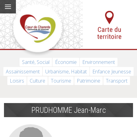
Santé, Social
Économie
Environnement
Assainissement
Urbanisme, Habitat
Enfance Jeunesse
Loisirs
Culture
Tourisme
Patrimoine
Transport
PRUDHOMME Jean-Marc