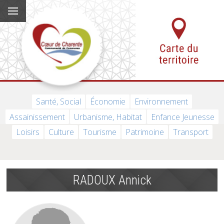
Santé, Social
Économie
Environnement
Assainissement
Urbanisme, Habitat
Enfance Jeunesse
Loisirs
Culture
Tourisme
Patrimoine
Transport
RADOUX Annick