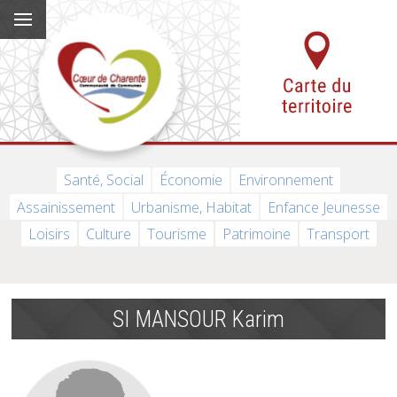
Santé, Social
Économie
Environnement
Assainissement
Urbanisme, Habitat
Enfance Jeunesse
Loisirs
Culture
Tourisme
Patrimoine
Transport
SI MANSOUR Karim