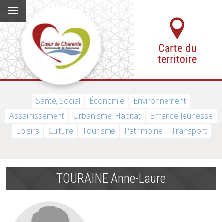
Santé, Social
Économie
Environnement
Assainissement
Urbanisme, Habitat
Enfance Jeunesse
Loisirs
Culture
Tourisme
Patrimoine
Transport
TOURAINE Anne-Laure