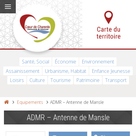
Santé, Social
Économie
Environnement
Assainissement
Urbanisme, Habitat
Enfance Jeunesse
Loisirs
Culture
Tourisme
Patrimoine
Transport
Equipements
ADMR – Antenne de Mansle
ADMR – Antenne de Mansle